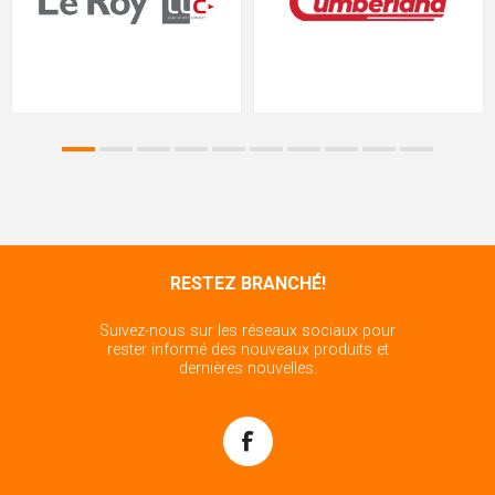
RESTEZ BRANCHÉ!
Suivez-nous sur les réseaux sociaux pour
rester informé des nouveaux produits et
dernières nouvelles.