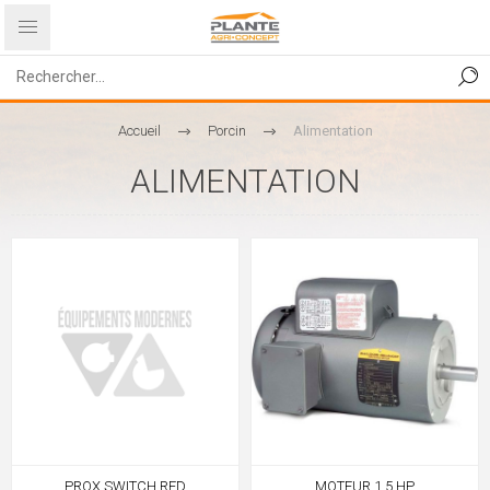
Accueil
Porcin
Alimentation
ALIMENTATION
PROX SWITCH RED
MOTEUR 1.5 HP