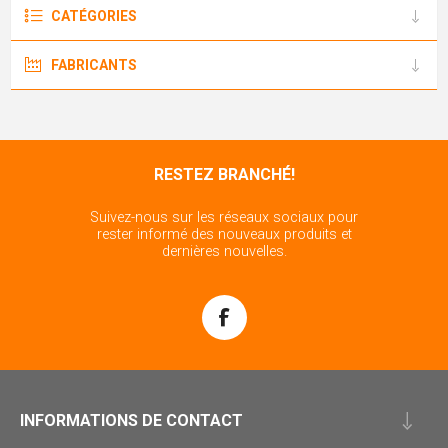
CATÉGORIES
FABRICANTS
RESTEZ BRANCHÉ!
Suivez-nous sur les réseaux sociaux pour
rester informé des nouveaux produits et
dernières nouvelles.
INFORMATIONS DE CONTACT