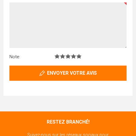
Note:
ENVOYER VOTRE AVIS
RESTEZ BRANCHÉ!
Suivez-nous sur les réseaux sociaux pour