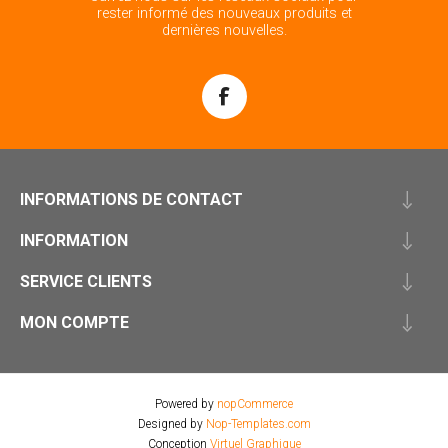
rester informé des nouveaux produits et
dernières nouvelles.
INFORMATIONS DE CONTACT
INFORMATION
SERVICE CLIENTS
MON COMPTE
Powered by
nopCommerce
Designed by
Nop-Templates.com
Conception
Virtuel Graphique