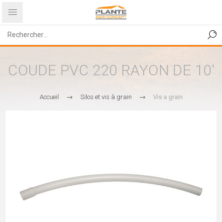
COUDE PVC 220 RAYON DE 10'
Accueil
Silos et vis à grain
Vis a grain