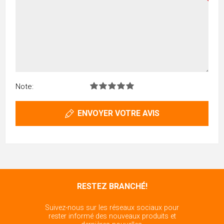
Note:
ENVOYER VOTRE AVIS
RESTEZ BRANCHÉ!
Suivez-nous sur les réseaux sociaux pour
rester informé des nouveaux produits et