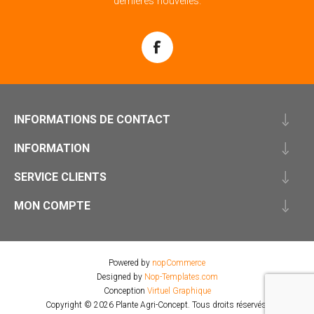
dernières nouvelles.
INFORMATIONS DE CONTACT
INFORMATION
SERVICE CLIENTS
MON COMPTE
Powered by
nopCommerce
Designed by
Nop-Templates.com
Conception
Virtuel Graphique
Copyright © 2026 Plante Agri-Concept. Tous droits réservés.