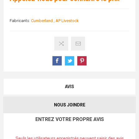
Fabricants:
Cumberland
,
AP Livestock
AVIS
NOUS JOINDRE
ENTREZ VOTRE PROPRE AVIS
Seuls les utilisateurs enregistrés peuvent saisir des avis