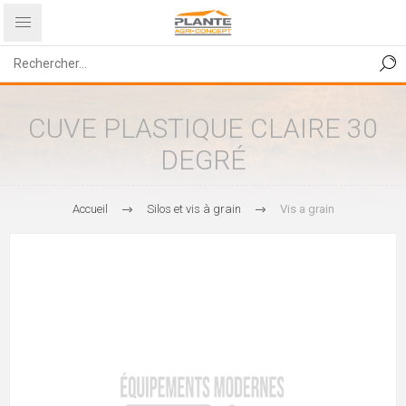
CUVE PLASTIQUE CLAIRE 30
DEGRÉ
Accueil
Silos et vis à grain
Vis a grain