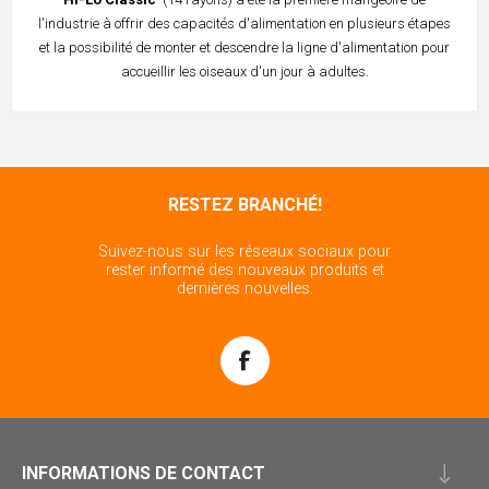
l'industrie à offrir des capacités d'alimentation en plusieurs étapes
et la possibilité de monter et descendre la ligne d'alimentation pour
accueillir les oiseaux d'un jour à adultes.
RESTEZ BRANCHÉ!
Suivez-nous sur les réseaux sociaux pour
rester informé des nouveaux produits et
dernières nouvelles.
INFORMATIONS DE CONTACT