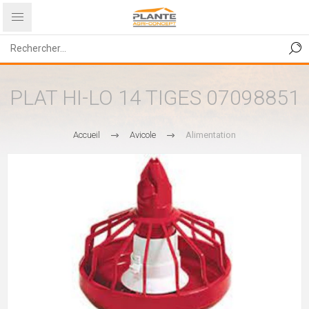
PLAT HI-LO 14 TIGES 07098851
Accueil
Avicole
Alimentation