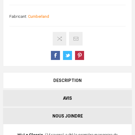
Fabricant:
Cumberland
DESCRIPTION
AVIS
NOUS JOINDRE
Hi-Lo Classic
(14 rayons) a été la première mangeoire de