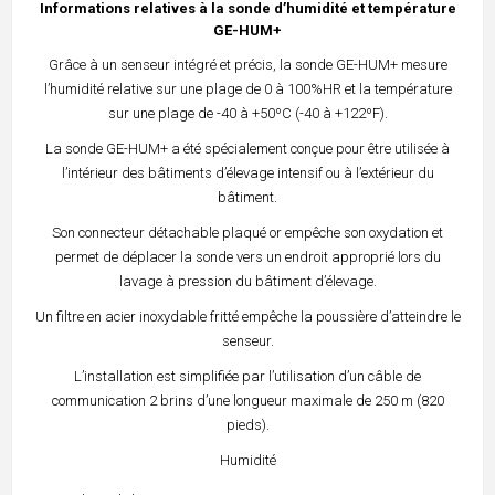
Informations relatives à la sonde d’humidité et température
GE-HUM+
Grâce à un senseur intégré et précis, la sonde GE-HUM+ mesure
l’humidité relative sur une plage de 0 à 100%HR et la température
sur une plage de -40 à +50ºC (-40 à +122ºF).
La sonde GE-HUM+ a été spécialement conçue pour être utilisée à
l’intérieur des bâtiments d’élevage intensif ou à l’extérieur du
bâtiment.
Son connecteur détachable plaqué or empêche son oxydation et
permet de déplacer la sonde vers un endroit approprié lors du
lavage à pression du bâtiment d’élevage.
Un filtre en acier inoxydable fritté empêche la poussière d’atteindre le
senseur.
L’installation est simplifiée par l’utilisation d’un câble de
communication 2 brins d’une longueur maximale de 250 m (820
pieds).
Humidité