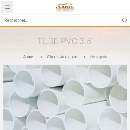
TUBE PVC 3.5'
Accueil
Silos et vis à grain
Vis a grain